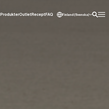
Produkter
Outlet
Recept
FAQ
Finland (Svenska)