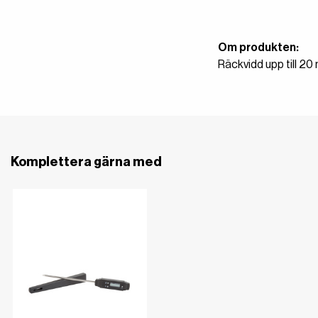
Om produkten:
Räckvidd upp till 20 
Komplettera gärna med