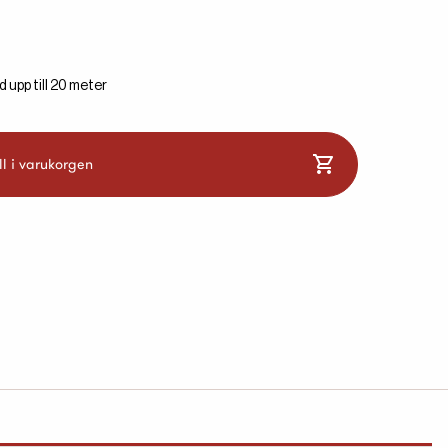
 upp till 20 meter
ll i varukorgen