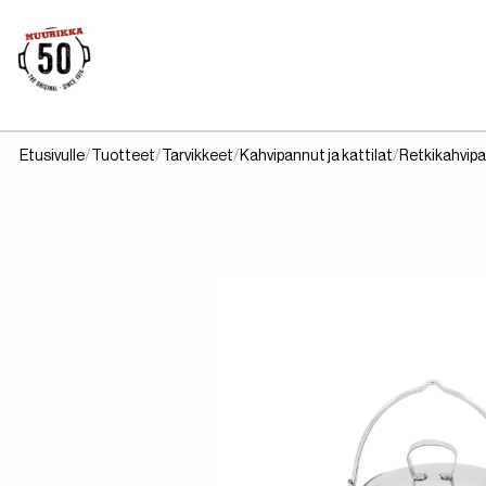
Etusivulle
Tuotteet
Tarvikkeet
Kahvipannut ja kattilat
Retkikahvipa