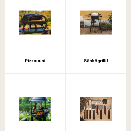
Pizzauuni
Sähkögrillit