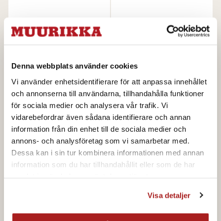
Kotakeittiöt ja
Tarvikkeet
tulipadat
Denna webbplats använder cookies
Vi använder enhetsidentifierare för att anpassa innehållet
och annonserna till användarna, tillhandahålla funktioner
för sociala medier och analysera vår trafik. Vi
vidarebefordrar även sådana identifierare och annan
information från din enhet till de sociala medier och
annons- och analysföretag som vi samarbetar med.
Dessa kan i sin tur kombinera informationen med annan
information som du har tillhandahållit eller som de har
samlat in när du har använt deras tjänster.
Ulkoilu
Varaosat
Visa detaljer