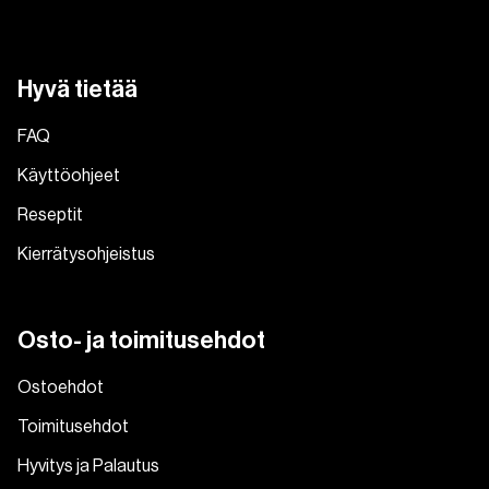
Hyvä tietää
FAQ
Käyttöohjeet
Reseptit
Kierrätysohjeistus
Osto- ja toimitusehdot
Ostoehdot
Toimitusehdot
Hyvitys ja Palautus