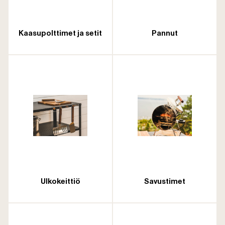
Kaasupolttimet ja setit
Pannut
Ulkokeittiö
Savustimet