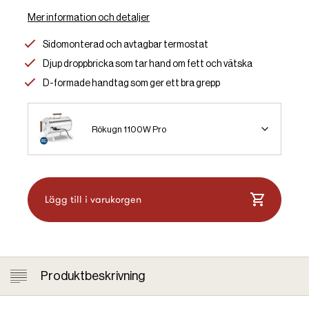
Mer information och detaljer
Sidomonterad och avtagbar termostat
Djup droppbricka som tar hand om fett och vätska
D-formade handtag som ger ett bra grepp
Rökugn 1100W Pro
Lägg till i varukorgen
Produktbeskrivning