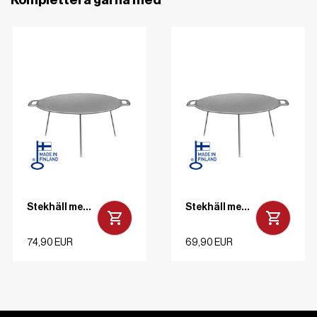
Stekhäll med ben Varmvalsat stål 48 cm
Stekhäll med ben Varmvalsat stål 38 cm
74,90 EUR
69,90 EUR