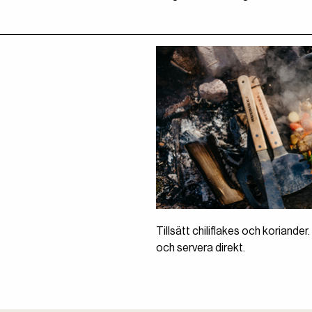
Tillsätt chiliflakes och koriande
och servera direkt.