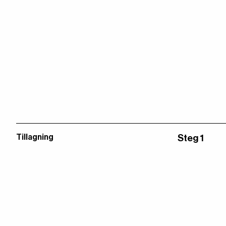
Tillagning
Steg 1