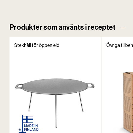
Produkter som använts i receptet
Stekhäll för öppen eld
Övriga tillbe