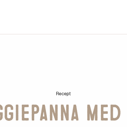
Recept
ggiepanna med 