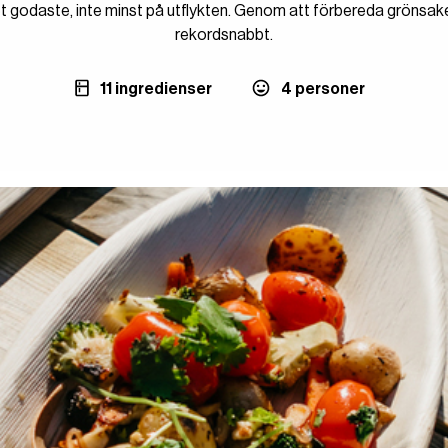
et godaste, inte minst på utflykten. Genom att förbereda grönsa
rekordsnabbt.
11 ingredienser
4 personer