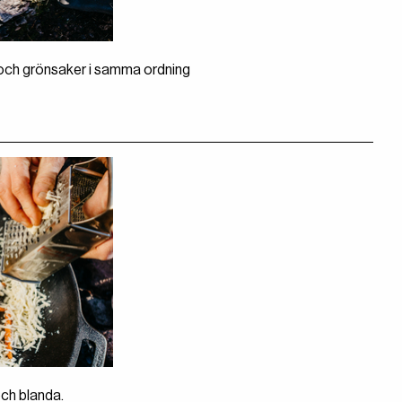
 och grönsaker i samma ordning
och blanda.