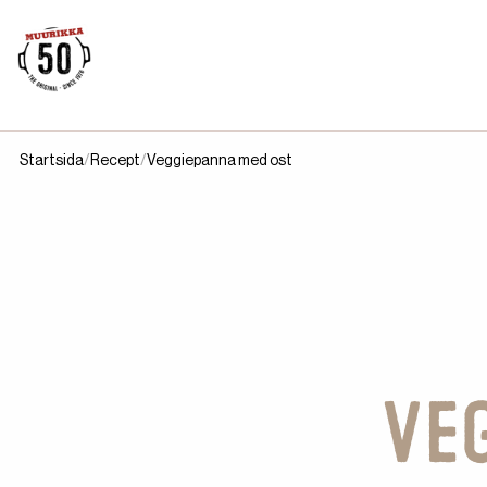
Startsida
Recept
Veggiepanna med ost
Ve