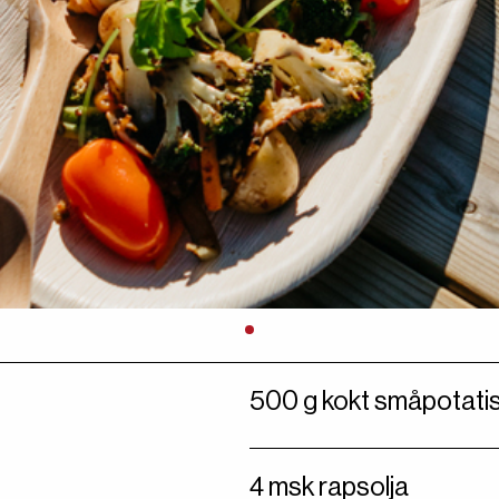
500 g kokt småpotatis,
4 msk rapsolja