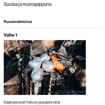
Suolaa ja mustapippuria
Ruoanvalmistus
Vaihe 1
Kääri perunat folioon ja paista niitä