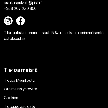
asiakaspalvelu@pisla.fi
+358 207 229 850
Tilaa uutiskirjeemme – saat 15 % alennuksen ensimmäisestä
ostoksestasi
Tietoa meistä
Tietoa Muurikasta
Ota meihin yhteyttä
Cookies
Tietosuojaseloste