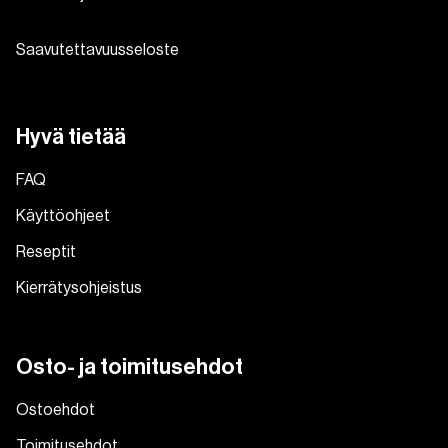
Saavutettavuusseloste
Hyvä tietää
FAQ
Käyttöohjeet
Reseptit
Kierrätysohjeistus
Osto- ja toimitusehdot
Ostoehdot
Toimitusehdot