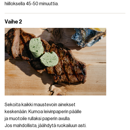
hiilloksella 45-50 minuuttia.
Vaihe 2
Sekoita kaikki maustevoin ainekset
keskenään. Kumoa leivinpaperin päälle
ja muotoile rullaksi paperin avulla.
Jos mahdollista, jäähdytä ruokailuun asti.