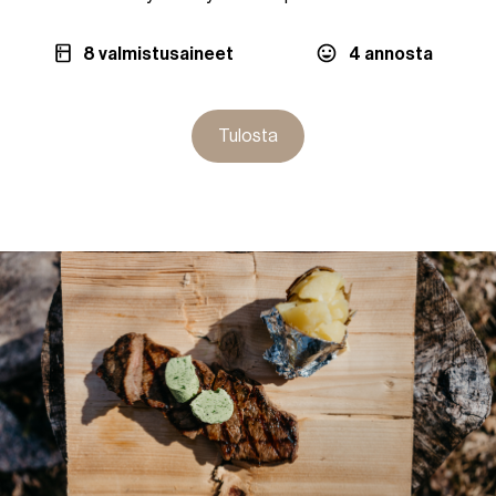
8 valmistusaineet
4 annosta
Tulosta