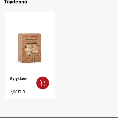
Täydennä
Sytykkeet
7,90 EUR