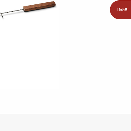
Lisää