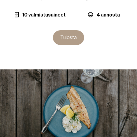
10 valmistusaineet
4 annosta
Tulosta