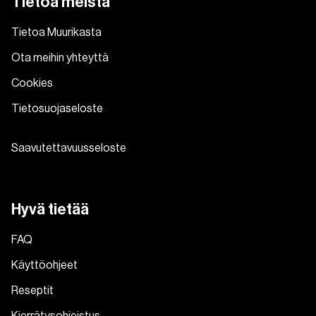
Tietoa meistä
Tietoa Muurikasta
Ota meihin yhteyttä
Cookies
Tietosuojaseloste
Saavutettavuusseloste
Hyvä tietää
FAQ
Käyttöohjeet
Reseptit