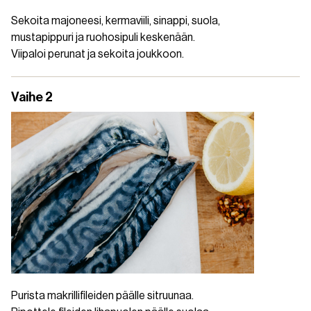
Sekoita majoneesi, kermaviili, sinappi, suola,
mustapippuri ja ruohosipuli keskenään.
Viipaloi perunat ja sekoita joukkoon.
Vaihe 2
Purista makrillifileiden päälle sitruunaa.