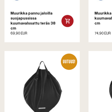
Muurikka pannu jaloilla
Muurikka 
suojapussissa
kuumavals
kuumavalssattu teräs 38
cm
cm
69,90 EUR
74,90 EUR