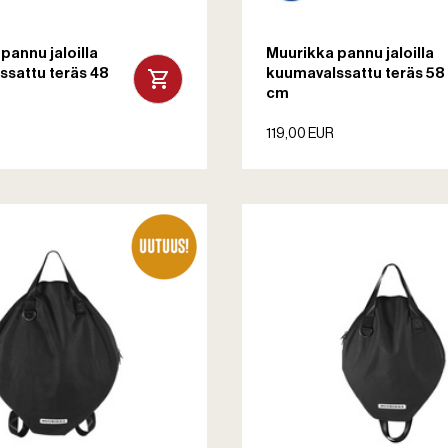
pannu jaloilla
Muurikka pannu jaloilla
sattu teräs 48
kuumavalssattu teräs 58
cm
119,00 EUR