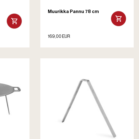
Muurikka Pannu 78 cm
169,00 EUR