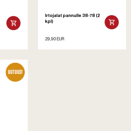
Irtojalat pannulle 38-78 (2
kpl)
29,90 EUR